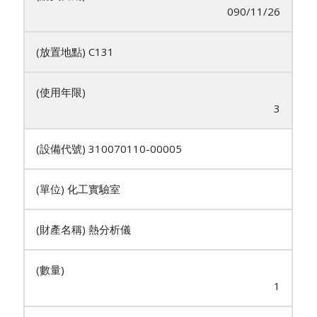
090/11/26
C131
3
310070110-00005
化工實驗室
熱分析儀
1