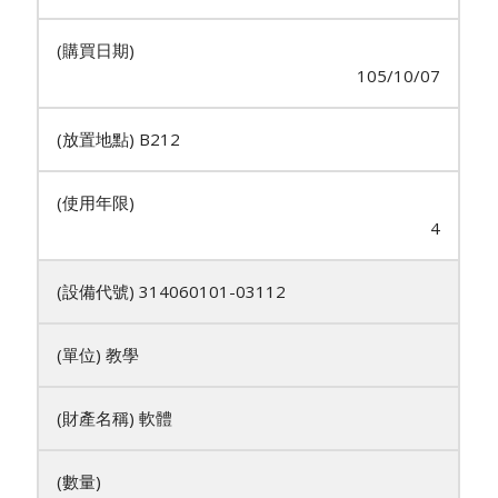
105/10/07
B212
4
314060101-03112
教學
軟體