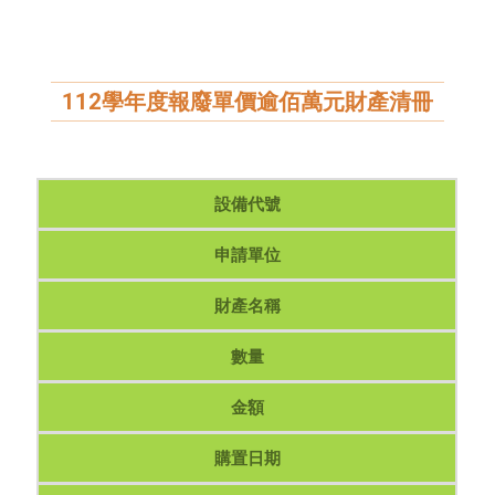
112學年度報廢單價逾佰萬元財產清冊
設備代號
申請單位
財產名稱
數量
金額
購置日期