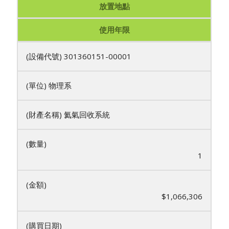
放置地點
使用年限
301360151-00001
物理系
氦氣回收系統
1
$1,066,306