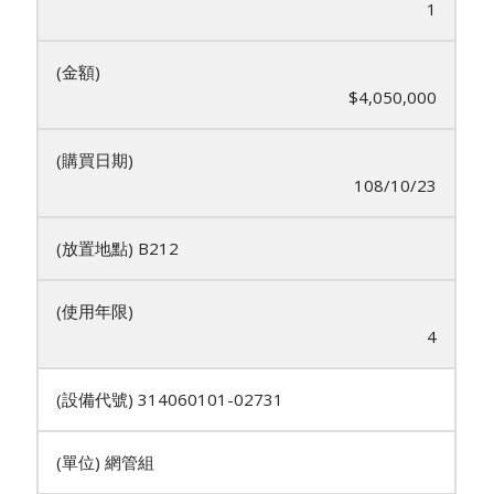
1
$4,050,000
108/10/23
B212
4
314060101-02731
網管組