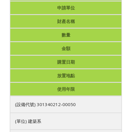
申請單位
財產名稱
數量
金額
購置日期
放置地點
使用年限
301340212-00050
建築系