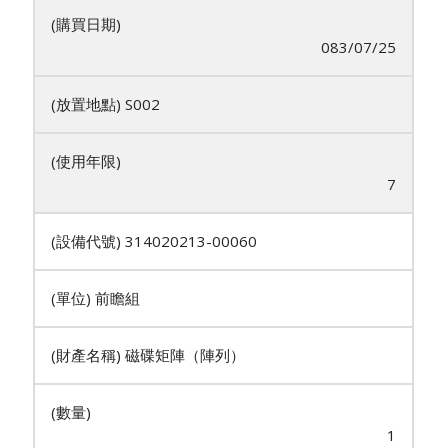
083/07/25
S002
7
314020213-00060
前瞻組
磁碟矩陣（陣列）
1