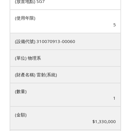
SG7
5
310070913-00060
物理系
雷射(系統)
1
$1,330,000