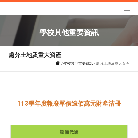
學校其他重要資訊
處分土地及重大資產
/
學校其他重要資訊
/
處分土地及重大資產
113學年度報廢單價逾佰萬元財產清冊
設備代號