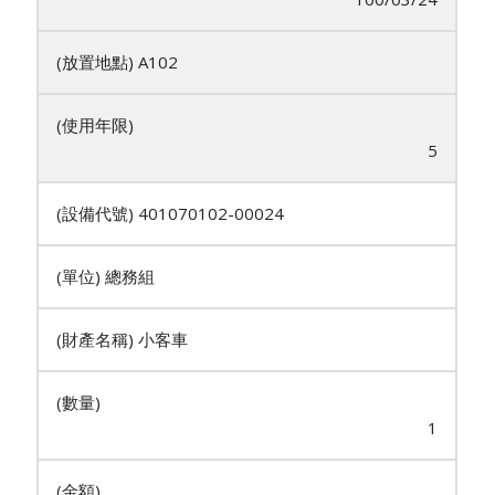
A102
5
401070102-00024
總務組
小客車
1