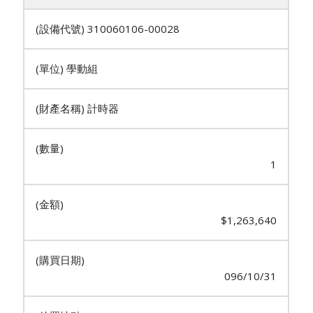
310060106-00028
學動組
計時器
1
$1,263,640
096/10/31