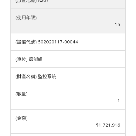
A207
15
502020117-00044
節能組
監控系統
1
$1,721,916