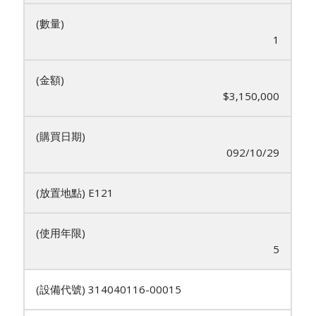
1
$3,150,000
092/10/29
E121
5
314040116-00015