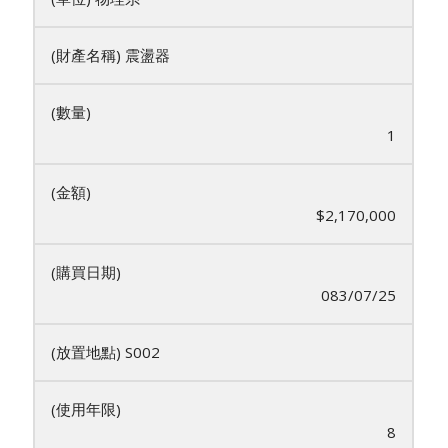
震盪器
1
$2,170,000
083/07/25
S002
8