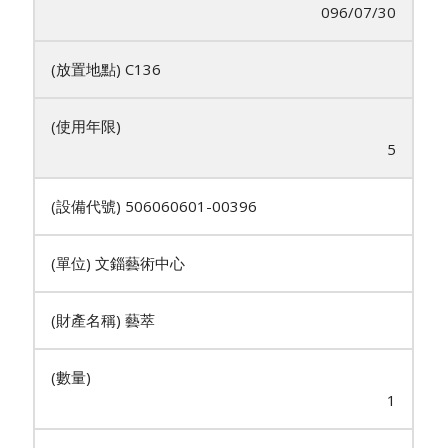
096/07/30
C136
5
506060601-00396
文錙藝術中心
藝萃
1